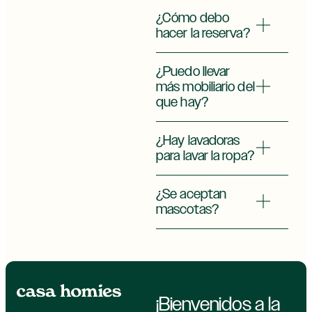
¿Cómo debo
hacer la reserva?
¿Puedo llevar
más mobiliario del
que hay?
¿Hay lavadoras
para lavar la ropa?
¿Se aceptan
mascotas?
¡Bienvenidos a la