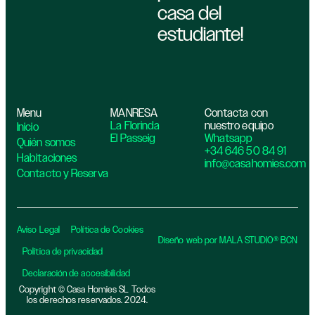
casa del
estudiante!
Menu
MANRESA
Contacta con
La Florinda
nuestro equipo
Inicio
El Passeig
Whatsapp
Quién somos
+34 646 50 84 91
Habitaciones
info@casahomies.com
Contacto y Reserva
Aviso Legal
Política de Cookies
Diseño web por MALA STUDIO® BCN
Política de privacidad​
Declaración de accesibilidad
Copyright © Casa Homies SL Todos
los derechos reservados. 2024.