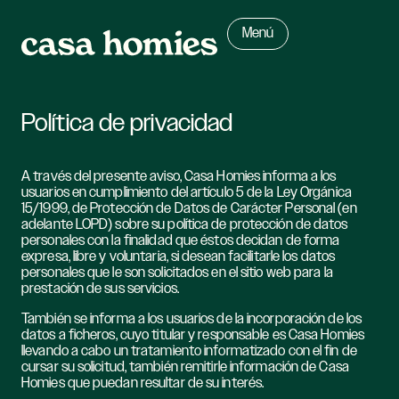
Menú
Política de privacidad
A través del presente aviso, Casa Homies informa a los
usuarios en cumplimiento del artículo 5 de la Ley Orgánica
15/1999, de Protección de Datos de Carácter Personal (en
adelante LOPD) sobre su política de protección de datos
personales con la finalidad que éstos decidan de forma
expresa, libre y voluntaria, si desean facilitarle los datos
personales que le son solicitados en el sitio web para la
prestación de sus servicios.
También se informa a los usuarios de la incorporación de los
datos a ficheros, cuyo titular y responsable es Casa Homies
llevando a cabo un tratamiento informatizado con el fin de
cursar su solicitud, también remitirle información de Casa
Homies que puedan resultar de su interés.