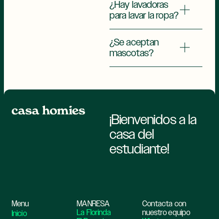
¿Hay lavadoras
para lavar la ropa?
¿Se aceptan
mascotas?
¡Bienvenidos a la
casa del
estudiante!
Menu
MANRESA
Contacta con
La Florinda
nuestro equipo
Inicio