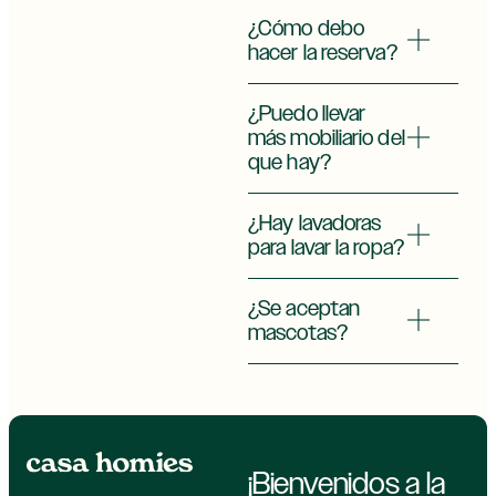
¿Cómo debo
hacer la reserva?
¿Puedo llevar
más mobiliario del
que hay?
¿Hay lavadoras
para lavar la ropa?
¿Se aceptan
mascotas?
¡Bienvenidos a la