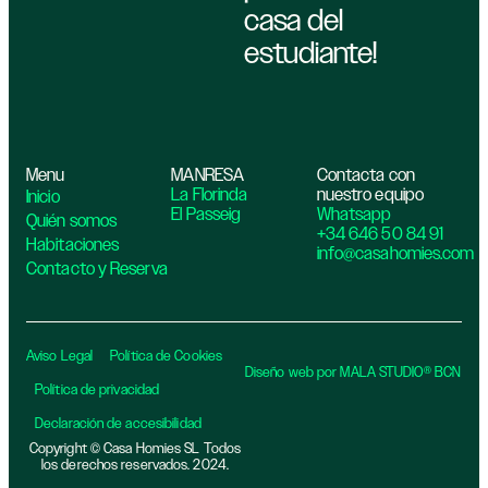
casa del
estudiante!
Menu
MANRESA
Contacta con
La Florinda
nuestro equipo
Inicio
El Passeig
Whatsapp
Quién somos
+34 646 50 84 91
Habitaciones
info@casahomies.com
Contacto y Reserva
Aviso Legal
Política de Cookies
Diseño web por MALA STUDIO® BCN
Política de privacidad​
Declaración de accesibilidad
Copyright © Casa Homies SL Todos
los derechos reservados. 2024.