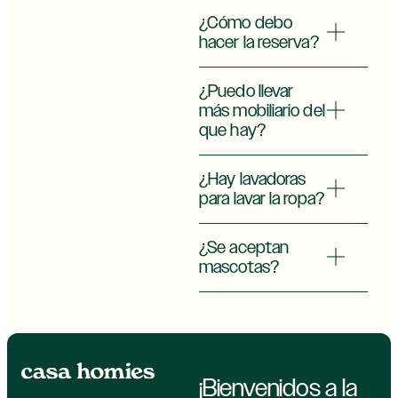
¿Cómo debo
hacer la reserva?
¿Puedo llevar
más mobiliario del
que hay?
¿Hay lavadoras
para lavar la ropa?
¿Se aceptan
mascotas?
¡Bienvenidos a la