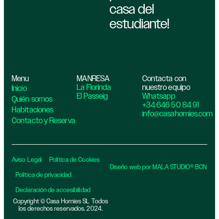
casa del
estudiante!
Menu
MANRESA
Contacta con
La Florinda
nuestro equipo
Inicio
El Passeig
Whatsapp
Quién somos
+34 646 50 84 91
Habitaciones
info@casahomies.com
Contacto y Reserva
Aviso Legal
Política de Cookies
Diseño web por MALA STUDIO® BCN
Política de privacidad​
Declaración de accesibilidad
Copyright © Casa Homies SL Todos
los derechos reservados. 2024.