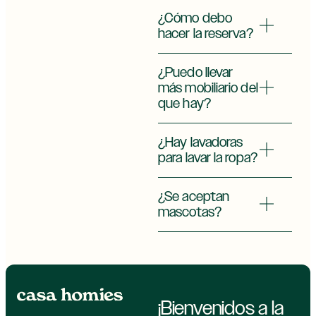
¿Cómo debo
hacer la reserva?
¿Puedo llevar
más mobiliario del
que hay?
¿Hay lavadoras
para lavar la ropa?
¿Se aceptan
mascotas?
¡Bienvenidos a la