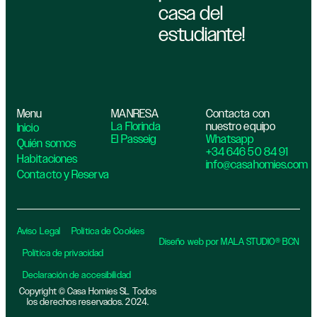
casa del
estudiante!
Menu
MANRESA
Contacta con
La Florinda
nuestro equipo
Inicio
El Passeig
Whatsapp
Quién somos
+34 646 50 84 91
Habitaciones
info@casahomies.com
Contacto y Reserva
Aviso Legal
Política de Cookies
Diseño web por MALA STUDIO® BCN
Política de privacidad​
Declaración de accesibilidad
Copyright © Casa Homies SL Todos
los derechos reservados. 2024.