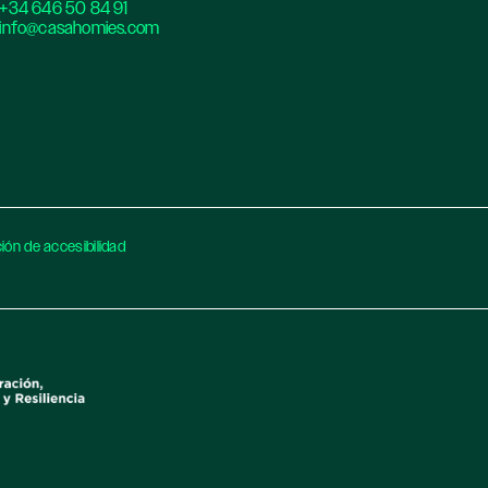
+34 646 50 84 91
info@casahomies.com
ión de accesibilidad