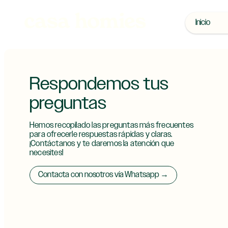
Inicio
Respondemos tus
preguntas
Hemos recopilado las preguntas más frecuentes
para ofrecerle respuestas rápidas y claras.
¡Contáctanos y te daremos la atención que
necesites!
Contacta con nosotros vía Whatsapp →