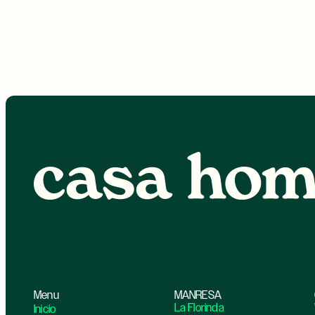
Menu
MANRESA
La Florinda
Inicio