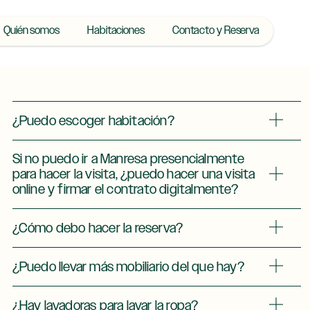
Quién somos
Habitaciones
Contacto y Reserva
¿Puedo escoger habitación?
Si no puedo ir a Manresa presencialmente
para hacer la visita, ¿puedo hacer una visita
online y firmar el contrato digitalmente?
¿Cómo debo hacer la reserva?
¿Puedo llevar más mobiliario del que hay?
¿Hay lavadoras para lavar la ropa?