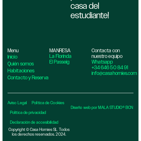
casa del
estudiante!
Menu
MANRESA
Contacta con
La Florinda
nuestro equipo
Inicio
El Passeig
Whatsapp
Quién somos
+34 646 50 84 91
Habitaciones
info@casahomies.com
Contacto y Reserva
Aviso Legal
Política de Cookies
Diseño web por MALA STUDIO® BCN
Política de privacidad​
Declaración de accesibilidad
Copyright © Casa Homies SL Todos
los derechos reservados. 2024.