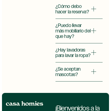
¿Cómo debo
hacer la reserva?
¿Puedo llevar
más mobiliario del
que hay?
¿Hay lavadoras
para lavar la ropa?
¿Se aceptan
mascotas?
¡Bienvenidos a la