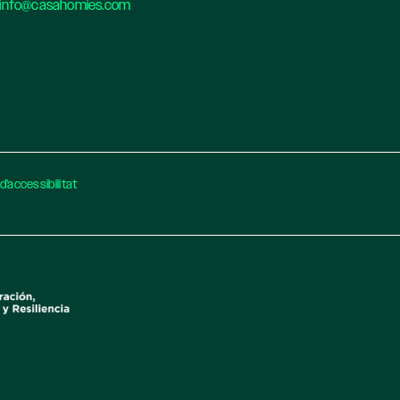
info@casahomies.com
d’accessibilitat