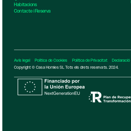
Habitacions
Contacte i Reserva
Avís legal
Política de Cookies
Política de Privacitat
Declaració 
Copyright © Casa Homies SL Tots els drets reservats. 2024.