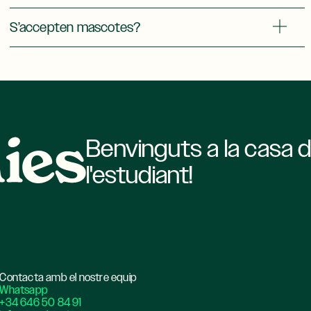
S’accepten mascotes?
Benvinguts a la casa 
l'estudiant!
Contacta amb el nostre equip
Whatsapp
+34 646 50 84 91