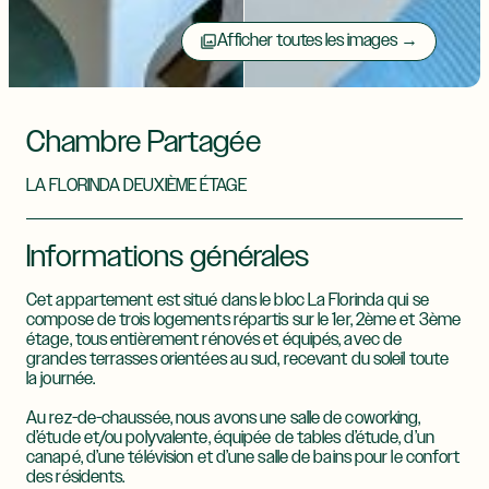
Afficher toutes les images →
Chambre Partagée
LA FLORINDA DEUXIÈME ÉTAGE
Informations générales​
Cet appartement est situé dans le bloc La Florinda qui se
compose de trois logements répartis sur le 1er, 2ème et 3ème
étage, tous entièrement rénovés et équipés, avec de
grandes terrasses orientées au sud, recevant du soleil toute
la journée.
Au rez-de-chaussée, nous avons une salle de coworking,
d’étude et/ou polyvalente, équipée de tables d’étude, d’un
canapé, d’une télévision et d’une salle de bains pour le confort
des résidents.