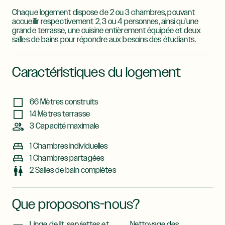
Chaque logement dispose de 2 ou 3 chambres, pouvant
accueillir respectivement 2, 3 ou 4 personnes, ainsi qu’une
grande terrasse, une cuisine entièrement équipée et deux
salles de bains pour répondre aux besoins des étudiants.
Caractéristiques du logement
66 Mètres construits
14 Mètres terrasse
3 Capacité maximale
1 Chambres individuelles
1 Chambres partagées
2 Salles de bain complètes
Que proposons-nous?
Linge de lit, serviettes et
Nettoyage des