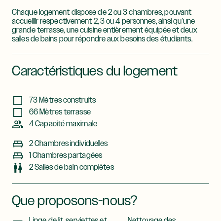
Chaque logement dispose de 2 ou 3 chambres, pouvant
accueillir respectivement 2, 3 ou 4 personnes, ainsi qu’une
grande terrasse, une cuisine entièrement équipée et deux
salles de bains pour répondre aux besoins des étudiants.
Caractéristiques du logement
73 Mètres construits
66 Mètres terrasse
4 Capacité maximale
2 Chambres individuelles
1 Chambres partagées
2 Salles de bain complètes
Que proposons-nous?
Linge de lit, serviettes et
Nettoyage des