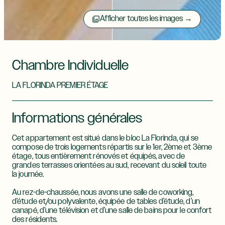
Afficher toutes les images →
Chambre Individuelle
LA FLORINDA PREMIER ÉTAGE
Informations générales​
Cet appartement est situé dans le bloc La Florinda, qui se
compose de trois logements répartis sur le 1er, 2ème et 3ème
étage, tous entièrement rénovés et équipés, avec de
grandes terrasses orientées au sud, recevant du soleil toute
la journée.
Au rez-de-chaussée, nous avons une salle de coworking,
d’étude et/ou polyvalente, équipée de tables d’étude, d’un
canapé, d’une télévision et d’une salle de bains pour le confort
des résidents.